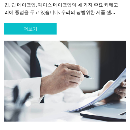
업, 립 메이크업, 페이스 메이크업의 네 가지 주요 카테고
리에 중점을 두고 있습니다. 우리의 광범위한 제품 셀렉
션에는 일상적인 스킨케어 필수품부터 특별한 날을 위한
대담하고 생기 넘치는 메이크업까지 모든 것이 포함되어
더보기
있습니다. Zhongshan에서는 개성의 중요성을 이해하
고 있으며, 이것이 바로 모든 피부 유형과 스타일에 맞는
다양한 맞춤형 제품을 제공하는 이유입니다. 의상에 어
울리는 특정 색상의 립스틱이 필요하거나 개인화된 스킨
케어 루틴이 필요한 경우, 저희 팀이 도와드리겠습니다.
우리는 우리 제품을 해외로 수출하여 전 세계 고객들에
게 국내 소비자들이 즐기는 것과 동일한 고품질 제품을
접할 수 있게 된 것을 자랑스럽게 생각합니다. 우리의 제
품은 최고의 성분만을 사용하여 만들어져 모든 피부 타
입에 안전하고 효과적입니다. Zhongshan에서는 혁신
과 디자인에 중점을 두고 있습니다. 당사의 전문가 팀은
고객의 변화하는