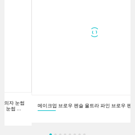
OEM ODM 화장품 개인 상표 철저한 채식주의자 눈썹
펜 브러쉬 2 in 1 방수 1.5mm 고급 메이크업 눈썹 연
필